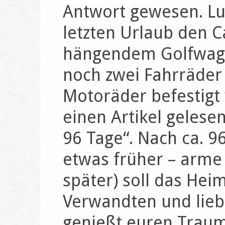
Antwort gewesen. Lu
letzten Urlaub den 
hängendem Golfwage
noch zwei Fahrräder
Motoräder befestig
einen Artikel gelese
96 Tage“. Nach ca. 96
etwas früher – arm
später) soll das Hei
Verwandten und lieb
genießt euren Traum