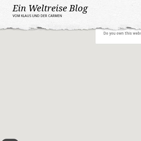
Ein Weltreise Blog
VOM KLAUS UND DER CARMEN
This page can't l
Do you own this web