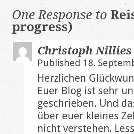
One Response to
Rei
progress)
Christoph Nillies
Published 18. Septem
Herzlichen Glückwun
Euer Blog ist sehr u
geschrieben. Und das
über euer kleines Zel
nicht verstehen. Les