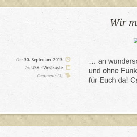
Wir m
… an wundersc
30. September 2013
On:
USA - Westküste
In:
und ohne Funkv
Comments (3)
für Euch da! 