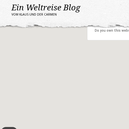
Ein Weltreise Blog
VOM KLAUS UND DER CARMEN
This page can't l
Do you own this web