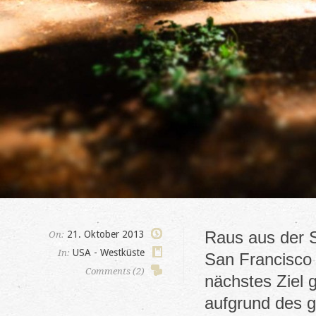
Raus aus der S
21. Oktober 2013
On:
USA - Westküste
In:
San Francisco 
Comments (2)
nächstes Ziel 
aufgrund des 