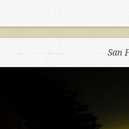
San F