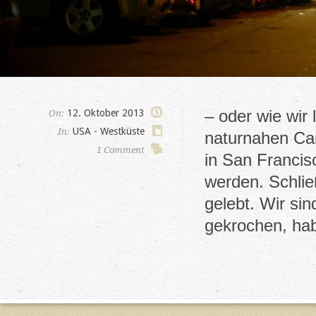
– oder wie wir
12. Oktober 2013
On:
USA - Westküste
In:
naturnahen Ca
1 Comment
in San Francis
werden. Schlie
gelebt. Wir si
gekrochen, ha