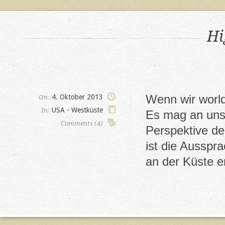
Hi
Wenn wir world
4. Oktober 2013
On:
USA - Westküste
In:
Es mag an uns
Comments (4)
Perspektive de
ist die Ausspr
an der Küste e