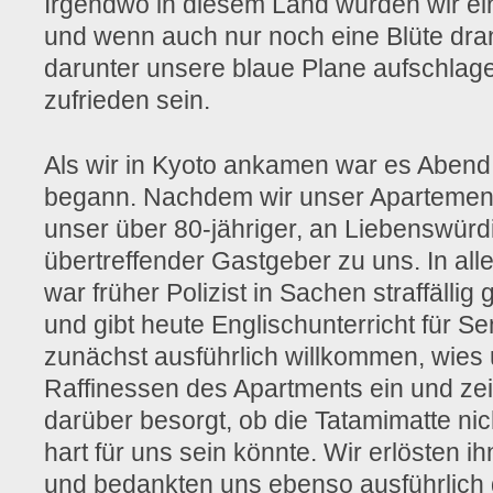
Irgendwo in diesem Land würden wir ei
und wenn auch nur noch eine Blüte dra
darunter unsere blaue Plane aufschlag
zufrieden sein.
Als wir in Kyoto ankamen war es Aben
begann. Nachdem wir unser Apartemen
unser über 80-jähriger, an Liebenswürd
übertreffender Gastgeber zu uns. In all
war früher Polizist in Sachen straffälli
und gibt heute Englischunterricht für Se
zunächst ausführlich willkommen, wies 
Raffinessen des Apartments ein und zeig
darüber besorgt, ob die Tatamimatte nich
hart für uns sein könnte. Wir erlösten i
und bedankten uns ebenso ausführlich daf