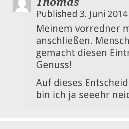
Thomas
Published 3. Juni 2014
Meinem vorredner m
anschließen. Mensch
gemacht diesen Eint
Genuss!
Auf dieses Entschei
bin ich ja seeehr neid