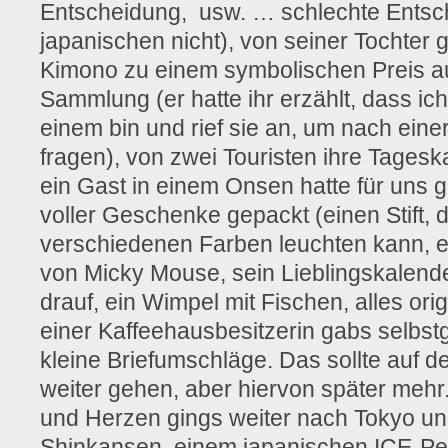
Entscheidung, usw. … schlechte Entsch
japanischen nicht), von seiner Tochter 
Kimono zu einem symbolischen Preis au
Sammlung (er hatte ihr erzählt, dass ic
einem bin und rief sie an, um nach ein
fragen), von zwei Touristen ihre Tagesk
ein Gast in einem Onsen hatte für uns g
voller Geschenke gepackt (einen Stift, 
verschiedenen Farben leuchten kann, 
von Micky Mouse, sein Lieblingskalender
drauf, ein Wimpel mit Fischen, alles ori
einer Kaffeehausbesitzerin gabs selbs
kleine Briefumschläge. Das sollte auf 
weiter gehen, aber hiervon später mehr.
und Herzen gings weiter nach Tokyo u
Shinkansen, einem japanischen ICE-Pen