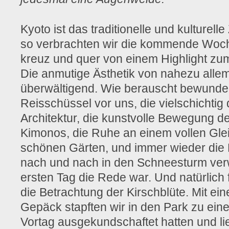
Kyoto ist das traditionelle und kulturel
so verbrachten wir die kommende Woch
kreuz und quer von einem Highlight zum
Die anmutige Ästhetik von nahezu alle
überwältigend. Wie berauscht bewundert
Reisschüssel vor uns, die vielschichtig
Architektur, die kunstvolle Bewegung de
Kimonos, die Ruhe an einem vollen Glei
schönen Gärten, und immer wieder die K
nach und nach in den Schneesturm ve
ersten Tag die Rede war. Und natürlich 
die Betrachtung der Kirschblüte. Mit ei
Gepäck stapften wir in den Park zu ei
Vortag ausgekundschaftet hatten und li