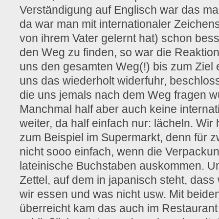
Verständigung auf Englisch war das m
da war man mit internationaler Zeiche
von ihrem Vater gelernt hat) schon bes
den Weg zu finden, so war die Reaktion
uns den gesamten Weg(!) bis zum Ziel ei
uns das wiederholt widerfuhr, beschloss
die uns jemals nach dem Weg fragen wü
Manchmal half aber auch keine interna
weiter, da half einfach nur: lächeln. Wir
zum Beispiel im Supermarkt, denn für zw
nicht sooo einfach, wenn die Verpacku
lateinische Buchstaben auskommen. U
Zettel, auf dem in japanisch steht, dass
wir essen und was nicht usw. Mit beid
überreicht kam das auch im Restaurant 