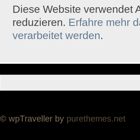
Diese Website verwendet 
reduzieren.
Erfahre mehr 
verarbeitet werden
.
© wpTraveller by
purethemes.net