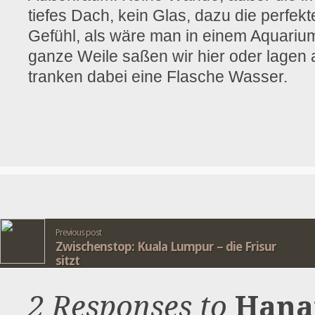
tiefes Dach, kein Glas, dazu die perfek
Gefühl, als wäre man in einem Aquariu
ganze Weile saßen wir hier oder lagen 
tranken dabei eine Flasche Wasser.
Previous post
Zwischenstop: Kuala Lumpur – die Frisur
sitzt
2 Responses to
Hana