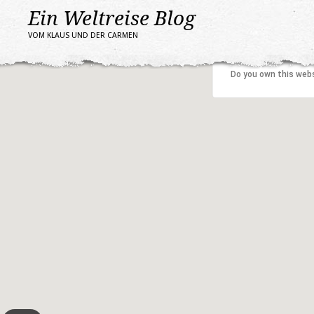
Ein Weltreise Blog
VOM KLAUS UND DER CARMEN
This page can't l
Do you own this web