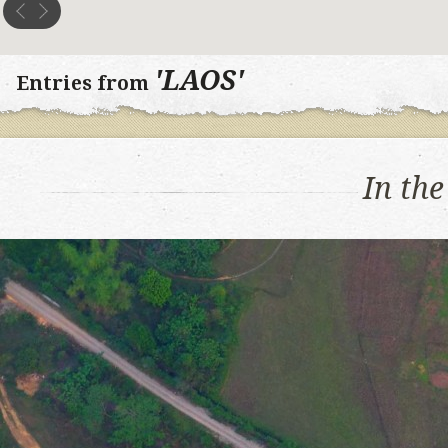
'LAOS'
Entries from
In the