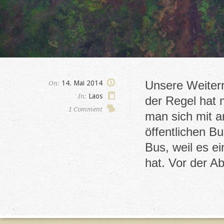
Unsere Weiterr
14. Mai 2014
On:
Laos
In:
der Regel hat 
1 Comment
man sich mit a
öffentlichen Bu
Bus, weil es e
hat. Vor der A