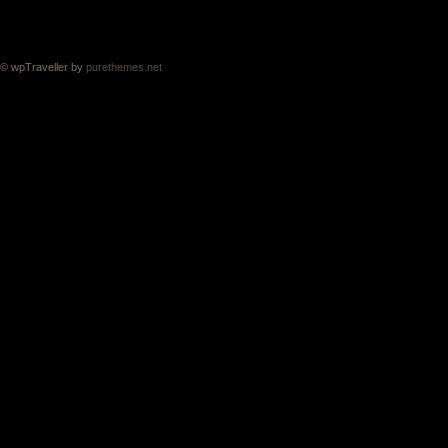
© wpTraveller by
purethemes.net