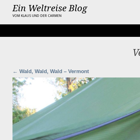
Ein Weltreise Blog
VOM KLAUS UND DER CARMEN
V
←
Wald, Wald, Wald – Vermont