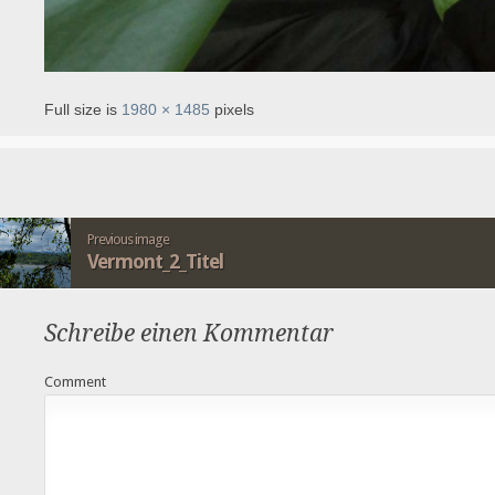
Full size is
1980 × 1485
pixels
Previous image
Vermont_2_Titel
Schreibe einen Kommentar
Comment